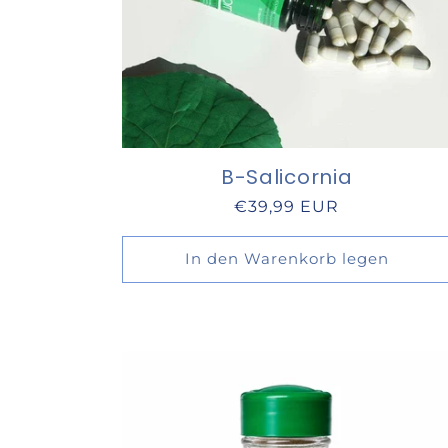
B-Salicornia
Normaler
€39,99 EUR
Preis
In den Warenkorb legen