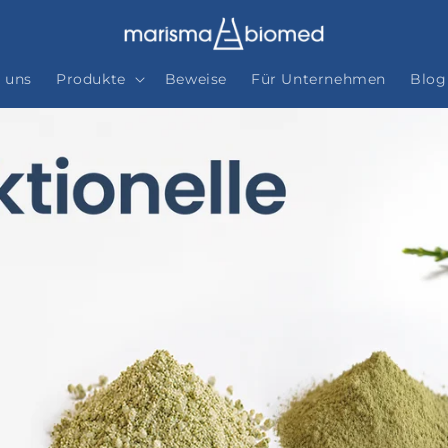
 uns
Produkte
Beweise
Für Unternehmen
Blog