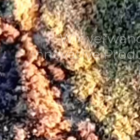
Wir verwan
innovative Prod