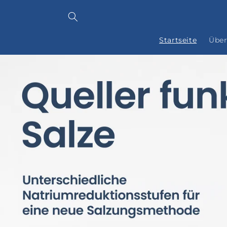
Direkt
zum
Inhalt
Startseite
Über