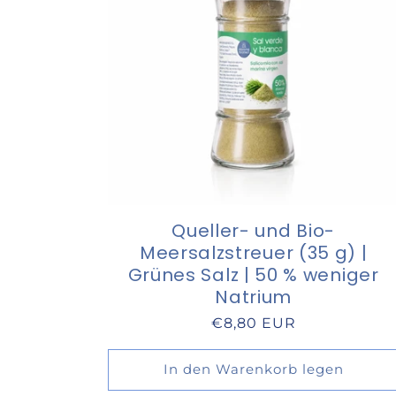
Queller- und Bio-
Meersalzstreuer (35 g) |
Grünes Salz | 50 % weniger
Natrium
Normaler
€8,80 EUR
Preis
In den Warenkorb legen