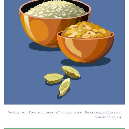
Verfasst von Sara Montaner. Wir setzen auf KI-Technologie. Übersetzt
von Irene Perea.