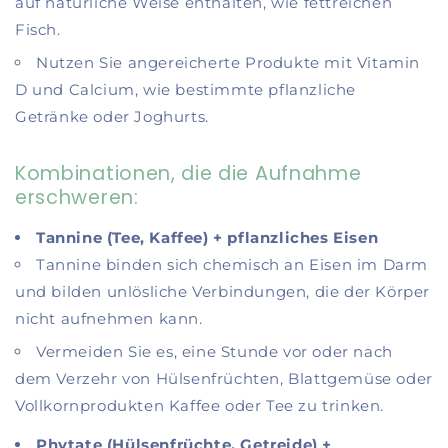
auf natürliche Weise enthalten, wie fettreichen
Fisch.
Nutzen Sie angereicherte Produkte mit Vitamin
D und Calcium, wie bestimmte pflanzliche
Getränke oder Joghurts.
Kombinationen, die die Aufnahme
erschweren:
Tannine (Tee, Kaffee) + pflanzliches Eisen
Tannine binden sich chemisch an Eisen im Darm
und bilden unlösliche Verbindungen, die der Körper
nicht aufnehmen kann.
Vermeiden Sie es, eine Stunde vor oder nach
dem Verzehr von Hülsenfrüchten, Blattgemüse oder
Vollkornprodukten Kaffee oder Tee zu trinken.
Phytate (Hülsenfrüchte, Getreide) +