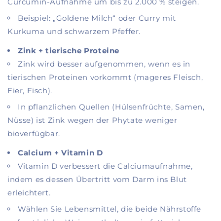
Curcumin‑Aufnahme um bis zu 2.000 % steigen.
Beispiel: „Goldene Milch“ oder Curry mit
Kurkuma und schwarzem Pfeffer.
Zink + tierische Proteine
Zink wird besser aufgenommen, wenn es in
tierischen Proteinen vorkommt (mageres Fleisch,
Eier, Fisch).
In pflanzlichen Quellen (Hülsenfrüchte, Samen,
Nüsse) ist Zink wegen der Phytate weniger
bioverfügbar.
Calcium + Vitamin D
Vitamin D verbessert die Calciumaufnahme,
indem es dessen Übertritt vom Darm ins Blut
erleichtert.
Wählen Sie Lebensmittel, die beide Nährstoffe