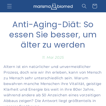
Direkt
zum
Warenkorb
Inhalt
Anti-Aging-Diät: So
essen Sie besser, um
älter zu werden
11. Mai 2025
Altern ist ein natürlicher und unvermeidlicher
Prozess, doch wie wir ihn erleben, kann von Mensch
zu Mensch sehr unterschiedlich sein. Warum
bewahren manche Menschen ihre Vitalität, geistige
Klarheit und Energie bis weit in ihre 80er Jahre,
während andere ab 50 Anzeichen eines vorzeitigen
Abbaus zeigen? Die Antwort liegt größtenteils in