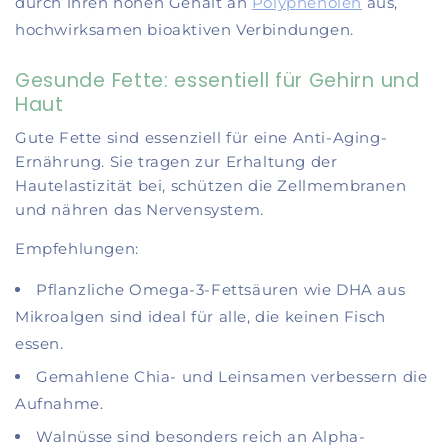
durch ihren hohen Gehalt an
Polyphenolen
aus,
hochwirksamen bioaktiven Verbindungen.
Gesunde Fette: essentiell für Gehirn und
Haut
Gute Fette sind essenziell für eine Anti-Aging-
Ernährung. Sie tragen zur Erhaltung der
Hautelastizität bei, schützen die Zellmembranen
und nähren das Nervensystem.
Empfehlungen:
Pflanzliche Omega-3-Fettsäuren wie DHA aus
Mikroalgen sind ideal für alle, die keinen Fisch
essen.
Gemahlene Chia- und Leinsamen verbessern die
Aufnahme.
Walnüsse sind besonders reich an Alpha-