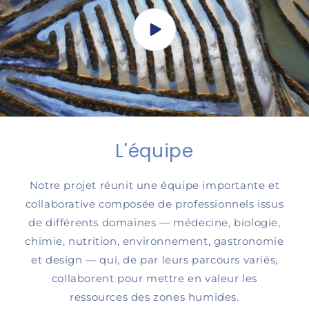
L'équipe
Notre projet réunit une équipe importante et
collaborative composée de professionnels issus
de différents domaines — médecine, biologie,
chimie, nutrition, environnement, gastronomie
et design — qui, de par leurs parcours variés,
collaborent pour mettre en valeur les
ressources des zones humides.