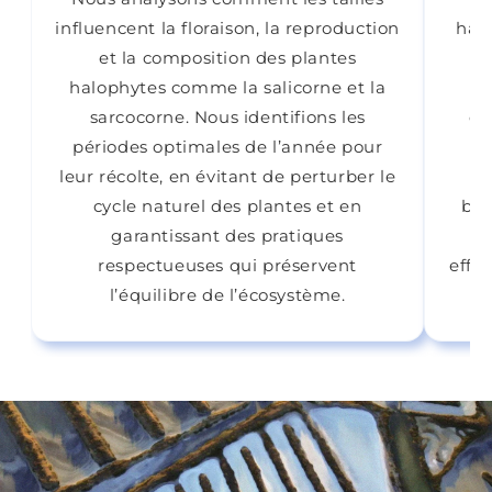
influencent la floraison, la reproduction
halo
et la composition des plantes
halophytes comme la salicorne et la
r
sarcocorne. Nous identifions les
ca
périodes optimales de l’année pour
c
leur récolte, en évitant de perturber le
cycle naturel des plantes et en
bio
garantissant des pratiques
l
respectueuses qui préservent
effl
l’équilibre de l’écosystème.