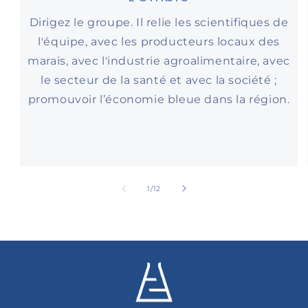
Dirigez le groupe. Il relie les scientifiques de
l'équipe, avec les producteurs locaux des
marais, avec l'industrie agroalimentaire, avec
le secteur de la santé et avec la société ;
promouvoir l’économie bleue dans la région.
de
1
/
12