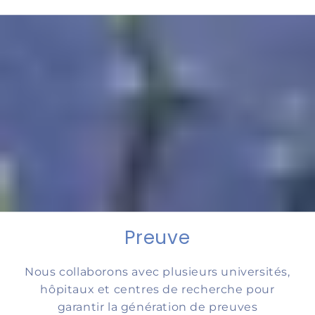
Preuve
Nous collaborons avec plusieurs universités,
hôpitaux et centres de recherche pour
garantir la génération de preuves