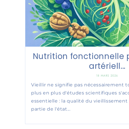
Nutrition fonctionnelle
artériell...
18 MARS 2026
Vieillir ne signifie pas nécessairement
plus en plus d'études scientifiques s'a
essentielle : la qualité du vieillisseme
partie de l'état...