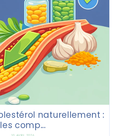
olestérol naturellement :
les comp...
10 AVRIL 2026