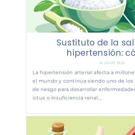
Sustituto de la sa
hipertensión: có
16 JUILLET 2026
La hipertensión arterial afecta a millo
el mundo y continúa siendo uno de los 
de riesgo para desarrollar enfermedades
ictus o insuficiencia renal....