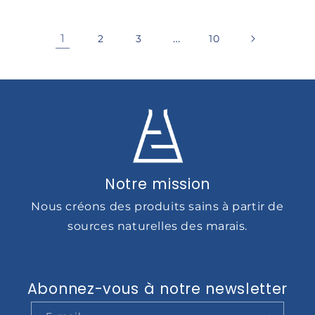
1
…
2
3
10
Notre mission
Nous créons des produits sains à partir de
sources naturelles des marais.
Abonnez-vous à notre newsletter