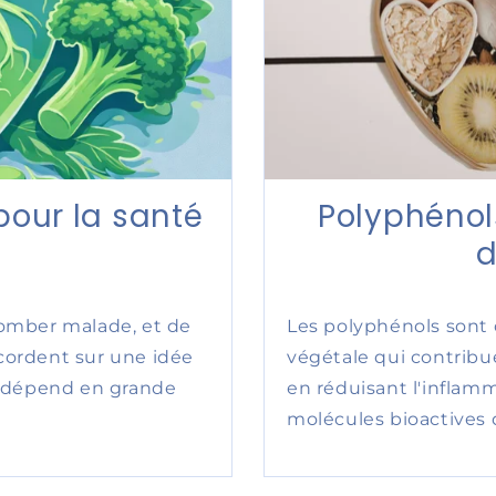
 pour la santé
Polyphénols
d
 tomber malade, et de
Les polyphénols sont
ccordent sur une idée
végétale qui contribu
nt dépend en grande
en réduisant l'inflamm
molécules bioactives q