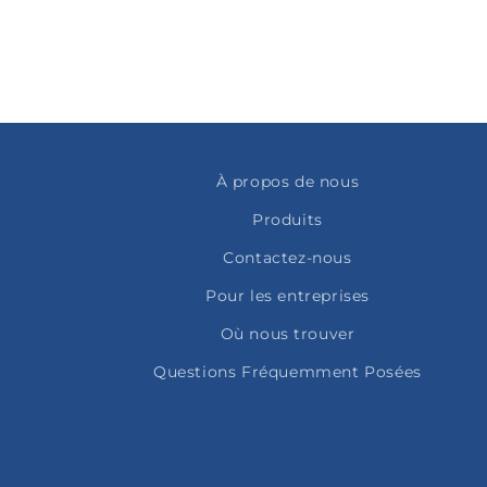
À propos de nous
Produits
Contactez-nous
Pour les entreprises
Où nous trouver
Questions Fréquemment Posées