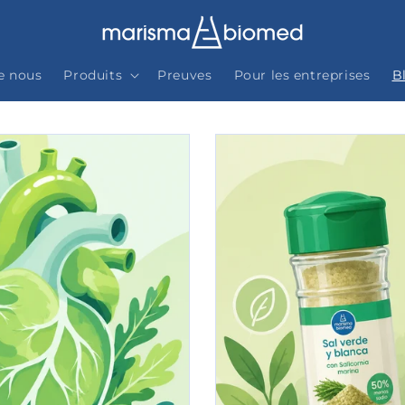
e nous
Produits
Preuves
Pour les entreprises
B