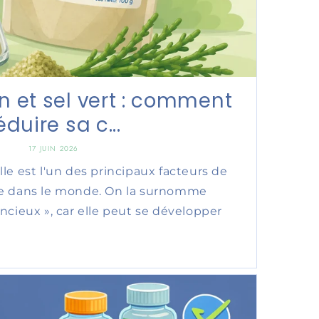
n et sel vert : comment
éduire sa c...
17 JUIN 2026
lle est l'un des principaux facteurs de
ire dans le monde. On la surnomme
encieux », car elle peut se développer