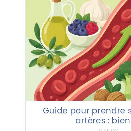
Guide pour prendre s
artères : bien 
22 MAI 2026