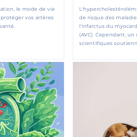
tion, le mode de vie
L'hypercholestérolémi
protéger vos artères
de risque des maladies
santé.
l'infarctus du myocard
(AVC). Cependant, un
scientifiques soutienne