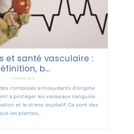
 et santé vasculaire :
éfinition, b...
11 FÉVRIER 2026
 des composés antioxydants d'origine
ent à protéger les vaisseaux sanguins
ation et le stress oxydatif. Ce sont des
ue les plantes...