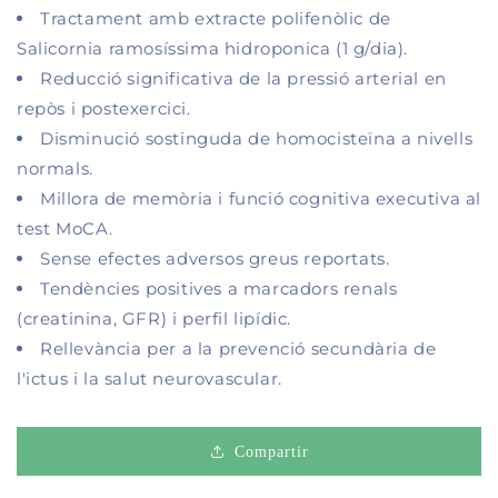
Tractament amb extracte polifenòlic de
Salicornia ramosíssima hidroponica (1 g/dia).
Reducció significativa de la pressió arterial en
repòs i postexercici.
Disminució sostinguda de homocisteïna a nivells
normals.
Millora de memòria i funció cognitiva executiva al
test MoCA.
Sense efectes adversos greus reportats.
Tendències positives a marcadors renals
(creatinina, GFR) i perfil lipídic.
Rellevància per a la prevenció secundària de
l'ictus i la salut neurovascular.
Compartir