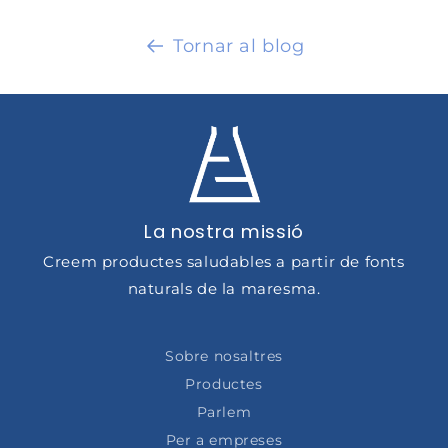
Tornar al blog
La nostra missió
Creem productes saludables a partir de fonts
naturals de la maresma.
Sobre nosaltres
Productes
Parlem
Per a empreses