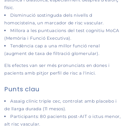
físic.
Disminució sostinguda dels nivells d
homocisteïna, un marcador de risc vascular.
Millora a les puntuacions del test cognitiu MoCA
(Memòria i Funció Executiva).
Tendència cap a una millor funció renal
(augment de taxa de filtració glomerular).
Els efectes van ser més pronunciats en dones i
pacients amb pitjor perfil de risc a l'inici.
Punts clau
Assaig clínic triple cec, controlat amb placebo i
de llarga durada (11 mesos).
Participants: 80 pacients post-AIT o ictus menor,
alt risc vascular.