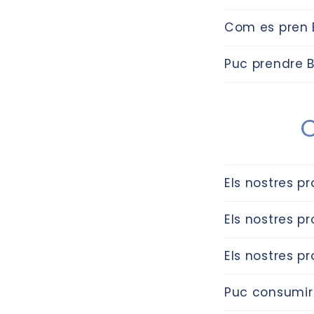
Com es pren 
Puc prendre B
C
Els nostres p
Els nostres p
Els nostres p
Puc consumir