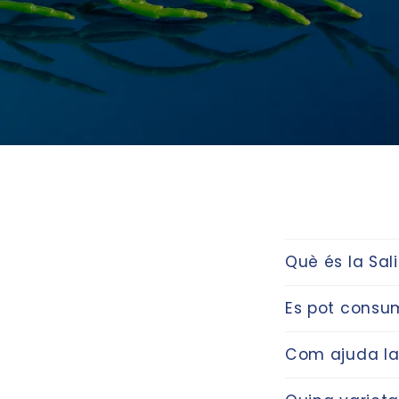
Què és la Sal
Es pot consum
Com ajuda la